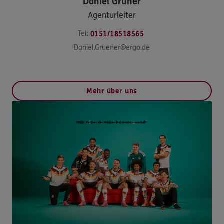
Daniel
Grüner
Agenturleiter
Tel:
0151/18518565
Daniel.Gruener@ergo.de
Mehr über uns