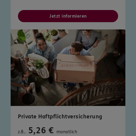
Jetzt informieren
Private Haftpflichtversicherung
5,26 €
z.B..
monatlich