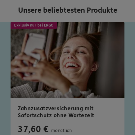
Unsere beliebtesten Produkte
Exklusiv nur bei ERGO
Zahnzusatzversicherung mit
Sofortschutz ohne Wartezeit
37,60 €
monatlich