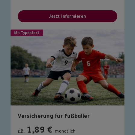
Jetzt informieren
Mit Typentest
Versicherung für Fußballer
1,89 €
z.B.
monatlich